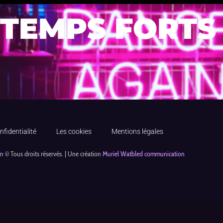
 TEMPS FORTS
nfidentialité
Les cookies
Mentions légales
on
© Tous droits réservés. | Une création
Muriel Watbled communication